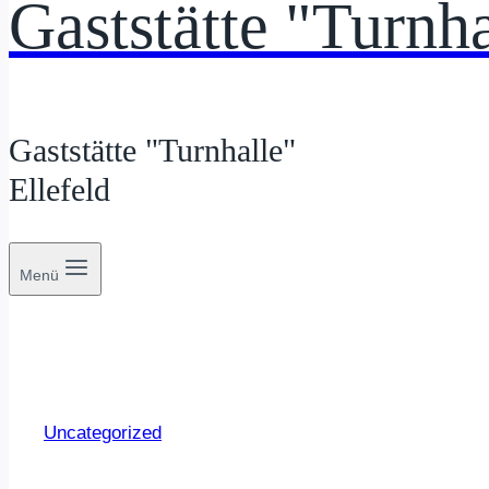
Gaststätte "Turnha
Gaststätte "Turnhalle"
Ellefeld
Menü
Uncategorized