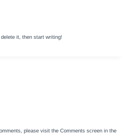
elete it, then start writing!
g comments, please visit the Comments screen in the