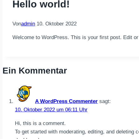
Hello world!
Von
admin
10. Oktober 2022
Welcome to WordPress. This is your first post. Edit or d
Ein Kommentar
A WordPress Commenter
sagt:
10. Oktober 2022 um 06:11 Uhr
Hi, this is a comment.
To get started with moderating, editing, and deletin