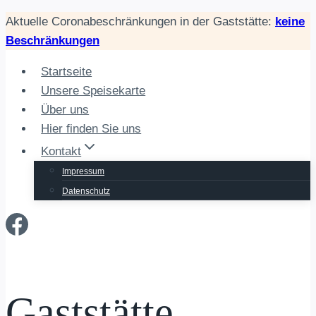
Zum
Aktuelle Coronabeschränkungen in der Gaststätte:
keine
Inhalt
Beschränkungen
springen
Startseite
Unsere Speisekarte
Über uns
Hier finden Sie uns
Kontakt
Impressum
Datenschutz
Gaststätte